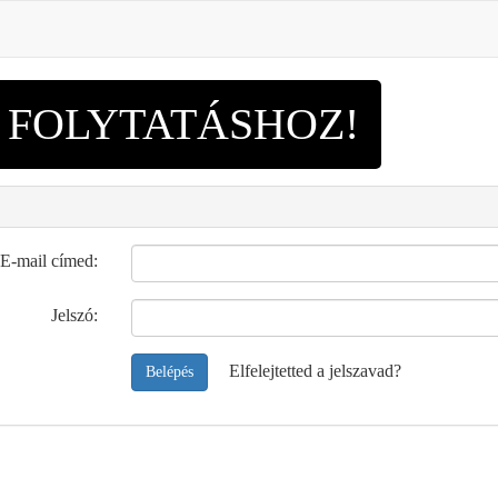
A FOLYTATÁSHOZ!
E-mail címed:
Jelszó:
Elfelejtetted a jelszavad?
Belépés