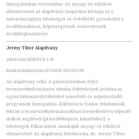
támogatásban részesítése. Az anyagi és erkölcsi
elismeréssel az alapítvány inspirálni kívánja az e
tudományágban tehetséges és érdeklődő gyerekeket a
továbbtanulásra; képességeinek, ismereteinek
továbbfejlesztésére.
Jermy Tibor Alapítvány
adószám:18268551-1-41
bankszámlaszám:11701011-20001539
Az alapítvány célja: A gimnáziumban folyó
természettudományos oktatás feltételeinek javítása,az
egyes tudományterületeket ismertető és népszerűsítő
programok támogatása. Különösen fontos feladatának
tekinti a természettudományokban kiemelkedően teljesítő
diákok segítését (pl.továbbképzés, kutatótábor), a
tehetségek felkarolását, munkájuk anyagi és erkölcsi
elismerését. Az alapítvány létrehozója: dr. Jermy Tibor