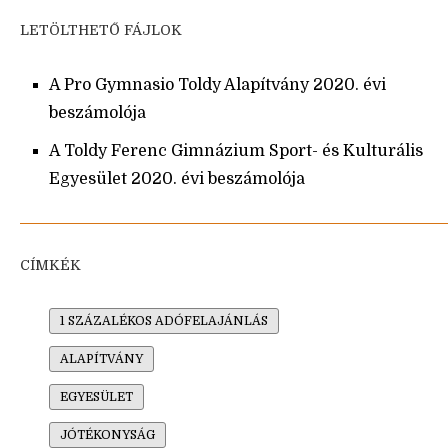
LETÖLTHETŐ FÁJLOK
A Pro Gymnasio Toldy Alapítvány 2020. évi
beszámolója
A Toldy Ferenc Gimnázium Sport- és Kulturális
Egyesület 2020. évi beszámolója
CÍMKÉK
1 SZÁZALÉKOS ADÓFELAJÁNLÁS
ALAPÍTVÁNY
EGYESÜLET
JÓTÉKONYSÁG