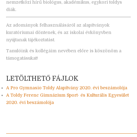
nemzetközi hírű biológus, akadémikus, egykori toldys
diák.
Az adományok felhasználásáról az alapítványok
kuratóriumai döntenek, és az iskolai évkönyvben
nyújtanak tájékoztatást.
Tanulóink és kollégáim nevében előre is köszönöm a
támogatásukat!
LETÖLTHETŐ FÁJLOK
A Pro Gymnasio Toldy Alapítvány 2020. évi beszámolója
A Toldy Ferenc Gimnázium Sport- és Kulturális Egyesület
2020. évi beszámolója