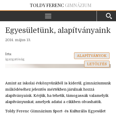
TOLDY FERENC
GIMNÁZIUM
Egyesületünk, alapítványaink
2014. május 13.
Írta:
ALAPÍTVÁNYOK
igazgatóság
LETÖLTÉS
Amint az iskolai évkönyvünkből is kiderül, gimnáziumunk
működéséhez jelentős mértékben járulnak hozzá
alapítványaink. Kérjük, ha tehetik, támogassák valamelyik
alapítványunkat, amelyek adatai a cikkben olvashatók.
Toldy Ferenc Gimnázium Sport- és Kulturális Egyesület