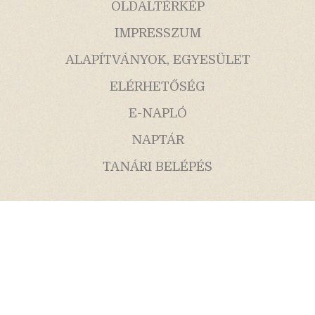
OLDALTÉRKÉP
IMPRESSZUM
ALAPÍTVÁNYOK, EGYESÜLET
ELÉRHETŐSÉG
E-NAPLÓ
NAPTÁR
TANÁRI BELÉPÉS