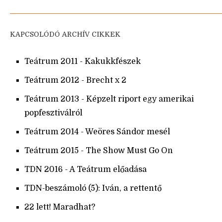
KAPCSOLÓDÓ ARCHÍV CIKKEK
Teátrum 2011 - Kakukkfészek
Teátrum 2012 - Brecht x 2
Teátrum 2013 - Képzelt riport egy amerikai
popfesztiválról
Teátrum 2014 - Weöres Sándor mesél
Teátrum 2015 - The Show Must Go On
TDN 2016 - A Teátrum előadása
TDN-beszámoló (5): Iván, a rettentő
22 lett! Maradhat?