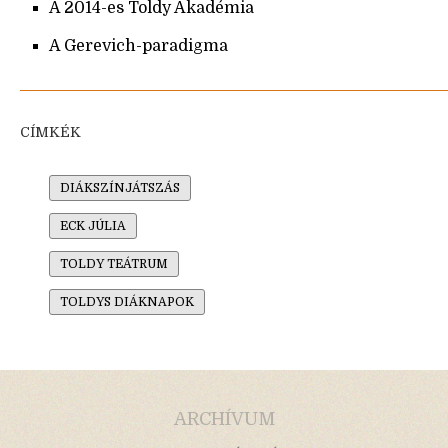
A 2014-es Toldy Akadémia
A Gerevich-paradigma
CÍMKÉK
DIÁKSZÍNJÁTSZÁS
ECK JÚLIA
TOLDY TEÁTRUM
TOLDYS DIÁKNAPOK
ARCHÍVUM