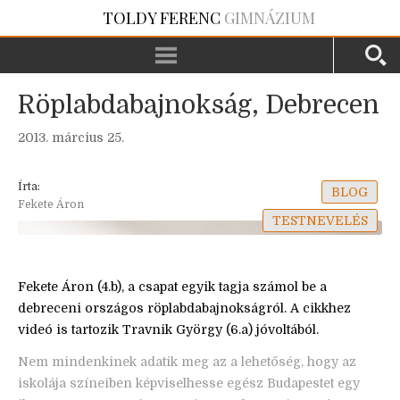
TOLDY FERENC
GIMNÁZIUM
Röplabdabajnokság, Debrecen
2013. március 25.
Írta:
BLOG
Fekete Áron
TESTNEVELÉS
Fekete Áron (4.b), a csapat egyik tagja számol be a
debreceni országos röplabdabajnokságról. A cikkhez
videó is tartozik Travnik György (6.a) jóvoltából.
Nem mindenkinek adatik meg az a lehetőség, hogy az
iskolája színeiben képviselhesse egész Budapestet egy