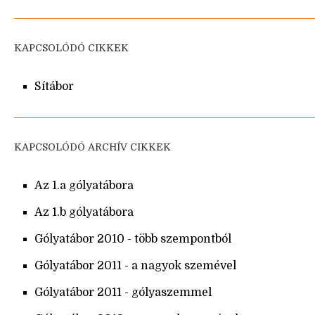
KAPCSOLÓDÓ CIKKEK
Sítábor
KAPCSOLÓDÓ ARCHÍV CIKKEK
Az 1.a gólyatábora
Az 1.b gólyatábora
Gólyatábor 2010 - több szempontból
Gólyatábor 2011 - a nagyok szemével
Gólyatábor 2011 - gólyaszemmel