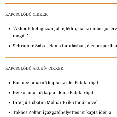
KAPCSOLÓDÓ CIKKEK
"Akkor lehet igazán jól fejlődni, ha az ember jól érz
magát."
Schramkó Sába - élen a tanulásban, élen a sportba
KAPCSOLÓDÓ ARCHÍV CIKKEK
Bartucz tanárnő kapta az idei Pataki-díjat
Berkó tanárnő kapta idén a Pataki-díjat
Interjú Hobotné Molnár Erika tanárnővel
Takács Zoltán igazgatóhelyettes úr kapta idén a