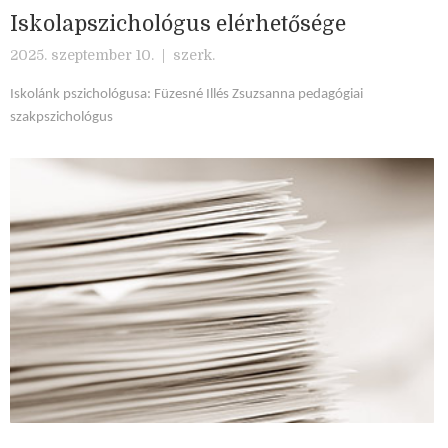
Iskolapszichológus elérhetősége
2025. szeptember 10. |
szerk.
Iskolánk pszichológusa:
Füzesné
Illés Zsuzsanna
pedagógiai
szakpszichológus