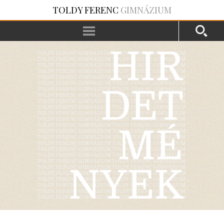
TOLDY FERENC
GIMNÁZIUM