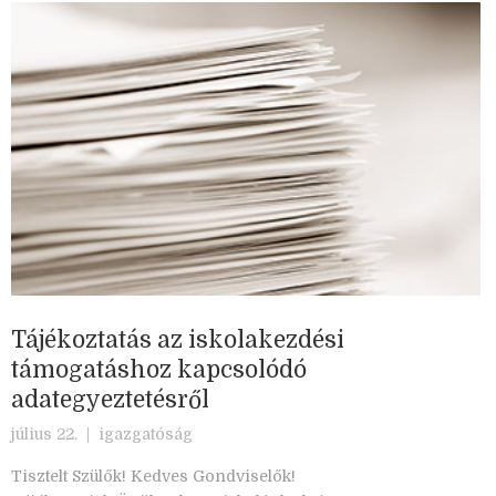
Tájékoztatás az iskolakezdési
támogatáshoz kapcsolódó
adategyeztetésről
július 22. |
igazgatóság
Tisztelt Szülők! Kedves Gondviselők!