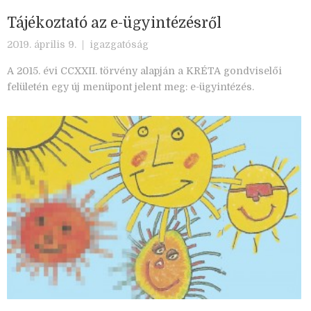
Tájékoztató az e-ügyintézésről
2019. április 9. |
igazgatóság
A 2015. évi CCXXII. törvény alapján a KRÉTA gondviselői
felületén egy új menüpont jelent meg: e-ügyintézés.