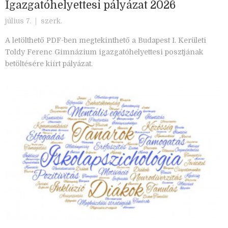
Igazgatóhelyettesi pályázat 2026
július 7. |
szerk.
A letölthető PDF-ben megtekinthető a Budapest I. Kerületi
Toldy Ferenc Gimnázium igazgatóhelyettesi posztjának
betöltésére kiírt pályázat.