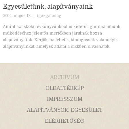
Egyesületünk, alapítványaink
2014. május 13. |
igazgatóság
Amint az iskolai évkönyvünkből is kiderül, gimnáziumunk
működéséhez jelentős mértékben járulnak hozzá
alapítványaink. Kérjük, ha tehetik, támogassák valamelyik
alapítványunkat, amelyek adatai a cikkben olvashatók.
ARCHÍVUM
OLDALTÉRKÉP
IMPRESSZUM
ALAPÍTVÁNYOK, EGYESÜLET
ELÉRHETŐSÉG