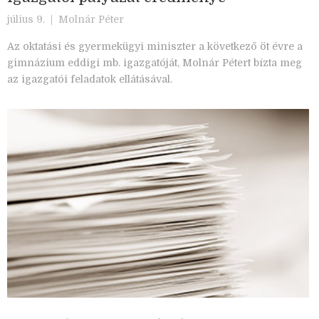
július 9. |
Molnár Péter
Az oktatási és gyermekügyi miniszter a következő öt évre a
gimnázium eddigi mb. igazgatóját, Molnár Pétert bízta meg
az igazgatói feladatok ellátásával.