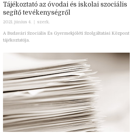
Tájékoztató az óvodai és iskolai szociális
segítő tevékenységről
2021. június 4. |
szerk.
A Budavári Szociális És Gyermekjóléti Szolgáltatási Központ
tájékoztatója.