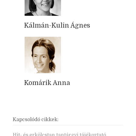
Kálmán-Kulin Ágnes
Komárik Anna
Kapcsolódó cikkek:
Hit- és erkölcstan tantárgyi tájékoztató