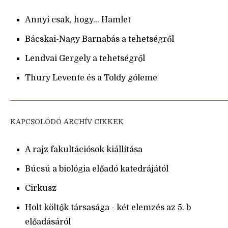
Annyi csak, hogy... Hamlet
Bácskai-Nagy Barnabás a tehetségről
Lendvai Gergely a tehetségről
Thury Levente és a Toldy góleme
KAPCSOLÓDÓ ARCHÍV CIKKEK
A rajz fakultációsok kiállítása
Búcsú a biológia előadó katedrájától
Cirkusz
Holt költők társasága - két elemzés az 5. b
előadásáról