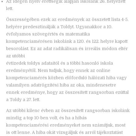
Az idegen nyelv érettségik alapján iskolánk 26. helyezett
lett.
Összességében ezek az eredmények az összetett lista 4-5.
helyére predesztinálják a Toldyt. Ugyanakkor a 10.
évfolyamos szövegértés és matematika
kompetenciamérésen iskolánk a 120. és 122. helyre kapott
besorolást. Ez az adat radikálisan és irreális módon eltér
az utóbbi
évtizedek toldys adataitól és a többi hasonló iskola
eredményétől. Nem tudjuk, hogy ennek az online
kompetenciamérés közben előforduló hálózati hiba vagy
valamilyen adatrögzítési hiba az oka, mindenesetre
ennek eredménye, hogy az összesített rangsorban ezúttal
a Toldy a 27. lett.
Az utóbbi kilenc évben az összesített rangsorban iskolánk
mindig a top 10-ben volt, és ha a hibás
kompetenciamérési eredményeket nem számítjuk, most
is ott lenne. A hiba okát vizsgáljuk és arról tájékoztatást