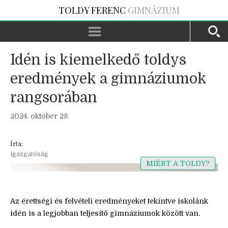
TOLDY FERENC
GIMNÁZIUM
Idén is kiemelkedő toldys
eredmények a gimnáziumok
rangsorában
2024. október 28.
Írta:
igazgatóság
MIÉRT A TOLDY?
Az érettségi és felvételi eredményeket tekintve iskolánk
idén is a legjobban teljesítő gimnáziumok között van.