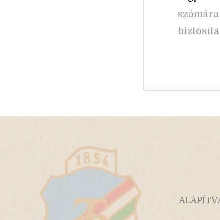
számára 
biztosíta
ALAPÍTV