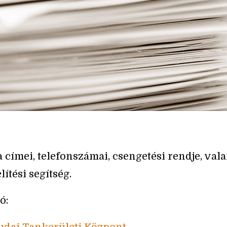
a címei, telefonszámai, csengetési rendje, val
ítési segítség.
ó: