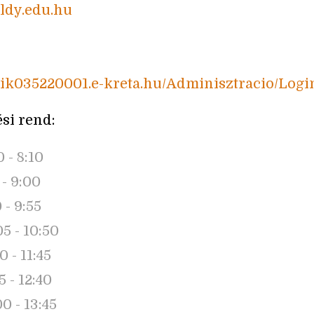
ldy.edu.hu
klik035220001.e-kreta.hu/Adminisztracio/Logi
si rend:
0 - 8:10
5 - 9:00
0 - 9:55
05 - 10:50
0 - 11:45
55 - 12:40
00 - 13:45