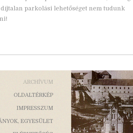
díjtalan parkolási lehetőséget nem tudunk
ni!
ARCHÍVUM
OLDALTÉRKÉP
IMPRESSZUM
ÁNYOK, EGYESÜLET