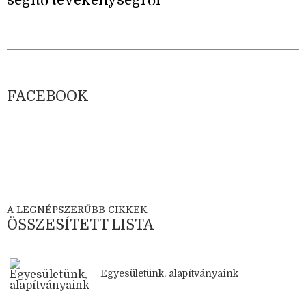
segítő tevékenységről
FACEBOOK
A LEGNÉPSZERŰBB CIKKEK
ÖSSZESÍTETT LISTA
Egyesületünk, alapítványaink