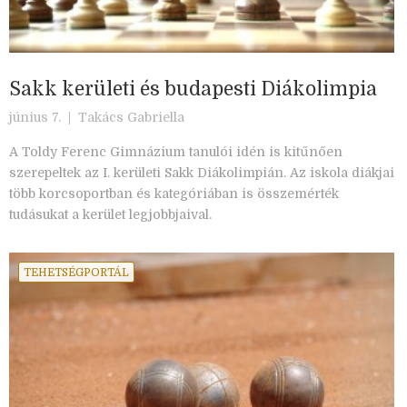
Sakk kerületi és budapesti Diákolimpia
június 7. |
Takács Gabriella
A Toldy Ferenc Gimnázium tanulói idén is kitűnően
szerepeltek az I. kerületi Sakk Diákolimpián. Az iskola diákjai
több korcsoportban és kategóriában is összemérték
tudásukat a kerület legjobbjaival.
TEHETSÉGPORTÁL