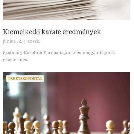
Kiemelkedő karate eredmények
június 12. |
szerk.
Szatmáry Karolina Európa-bajnoki és magyar bajnoki
ezüstérmes.
TEHETSÉGPORTÁL