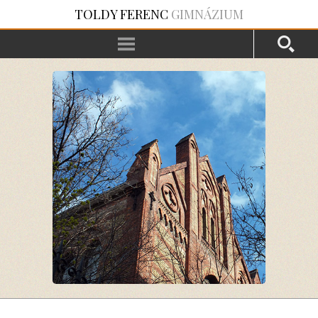
TOLDY FERENC
GIMNÁZIUM