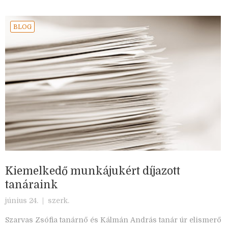
BLOG
Kiemelkedő munkájukért díjazott
tanáraink
június 24. |
szerk.
Szarvas Zsófia tanárnő és Kálmán András tanár úr elismerő