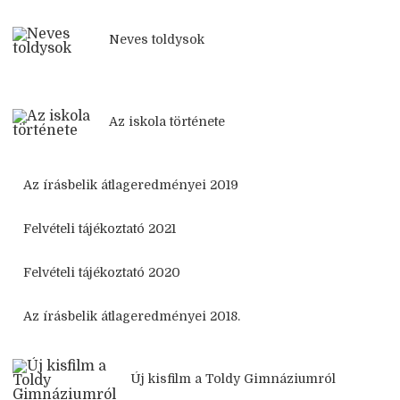
Neves toldysok
Az iskola története
Az írásbelik átlageredményei 2019
Felvételi tájékoztató 2021
Felvételi tájékoztató 2020
Az írásbelik átlageredményei 2018.
Új kisfilm a Toldy Gimnáziumról