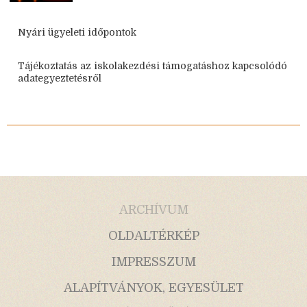
Nyári ügyeleti időpontok
Tájékoztatás az iskolakezdési támogatáshoz kapcsolódó
adategyeztetésről
ARCHÍVUM
OLDALTÉRKÉP
IMPRESSZUM
ALAPÍTVÁNYOK, EGYESÜLET