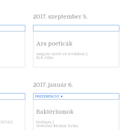
2017. szeptember 8.
Ars poeticák
magyar nyelv és irodalom
|
Eck Júlia
2017. január 6.
PREZENTÁCIÓ
▼
Baktériumok
1072) |
biológia
|
Hobotné Molnár Erika