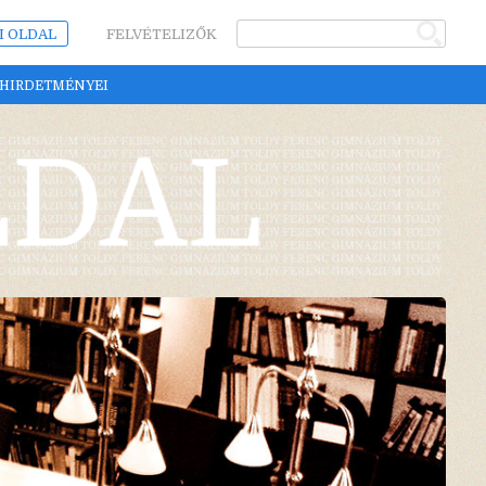
I OLDAL
FELVÉTELIZŐK
 HIRDETMÉNYEI