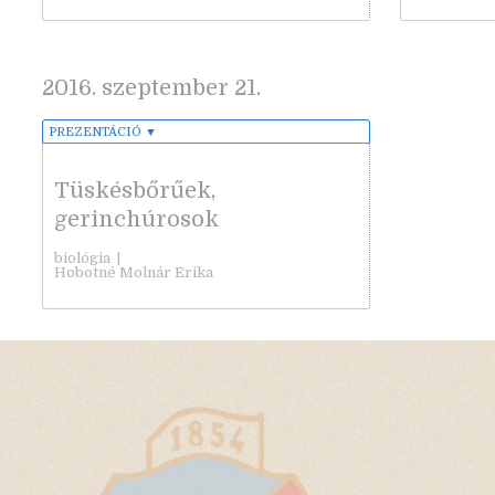
2016. szeptember 21.
PREZENTÁCIÓ
▼
Tüskésbőrűek,
gerinchúrosok
biológia
|
Hobotné Molnár Erika