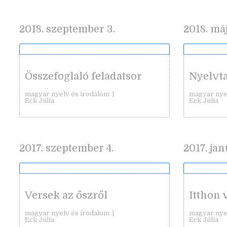
2018. szeptember 3.
2018. máj
Összefoglaló feladatsor
Nyelvt
magyar nyelv és irodalom
|
magyar nye
Eck Júlia
Eck Júlia
2017. szeptember 4.
2017. jan
Versek az őszről
Itthon 
magyar nyelv és irodalom
|
magyar nye
Eck Júlia
Eck Júlia