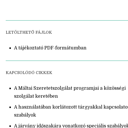
LETÖLTHETŐ FÁJLOK
A tájékoztató PDF-formátumban
KAPCSOLÓDÓ CIKKEK
A Máltai Szeretetszolgálat programjai a közösségi
szolgálat keretében
A használatában korlátozott tárgyakkal kapcsolato
szabályok
A járvány időszakára vonatkozó speciális szabályo