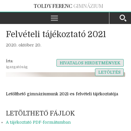
TOLDY FERENC
GIMNÁZIUM
Felvételi tájékoztató 2021
2020. október 20.
Írta:
HIVATALOS HIRDETMÉNYEK
igazgatóság
LETÖLTÉS
Letölthető gimnáziumunk 2021-es felvételi tájékoztatója
LETÖLTHETŐ FÁJLOK
A tájékoztató PDF-formátumban