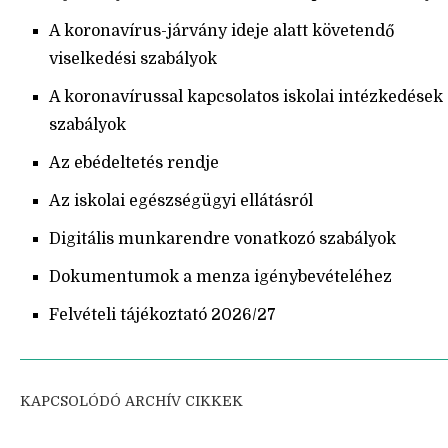
A koronavírus-járvány ideje alatt követendő
viselkedési szabályok
A koronavírussal kapcsolatos iskolai intézkedések
szabályok
Az ebédeltetés rendje
Az iskolai egészségügyi ellátásról
Digitális munkarendre vonatkozó szabályok
Dokumentumok a menza igénybevételéhez
Felvételi tájékoztató 2026/27
KAPCSOLÓDÓ ARCHÍV CIKKEK