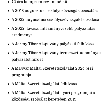
72 óra kompromisszum nélkül!
A 2018 augusztusi osztályozóvizsgák beosztása
A 2022 augusztusi osztályozóvizsgák beosztása
A 2022. tavaszi intézményvezetői pályáztatás
eredménye
A Jermy Tibor Alapítvány pályázati felhívása
A Jermy Tibor Alapítvány természettudományos
pályázatot hirdet
A Magyar Máltai Szeretetszolgálat 2024 őszi
programjai
A Máltai Szeretetszolgálat felhívása
A Máltai Szeretetszolgálat nyári programjai a
közösségi szolgálat keretében 2019