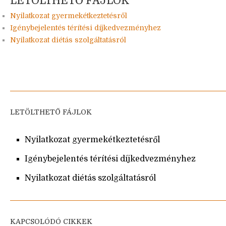
LETÖLTHETŐ FÁJLOK
Nyilatkozat gyermekétkeztetésről
Igénybejelentés térítési díjkedvezményhez
Nyilatkozat diétás szolgáltatásról
LETÖLTHETŐ FÁJLOK
Nyilatkozat gyermekétkeztetésről
Igénybejelentés térítési díjkedvezményhez
Nyilatkozat diétás szolgáltatásról
KAPCSOLÓDÓ CIKKEK