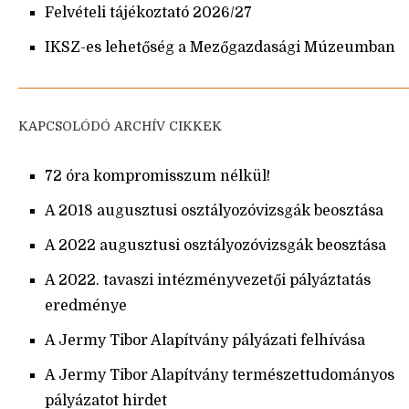
Felvételi tájékoztató 2026/27
IKSZ-es lehetőség a Mezőgazdasági Múzeumban
KAPCSOLÓDÓ ARCHÍV CIKKEK
72 óra kompromisszum nélkül!
A 2018 augusztusi osztályozóvizsgák beosztása
A 2022 augusztusi osztályozóvizsgák beosztása
A 2022. tavaszi intézményvezetői pályáztatás
eredménye
A Jermy Tibor Alapítvány pályázati felhívása
A Jermy Tibor Alapítvány természettudományos
pályázatot hirdet