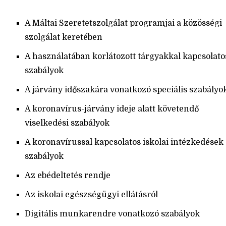
A Máltai Szeretetszolgálat programjai a közösségi
szolgálat keretében
A használatában korlátozott tárgyakkal kapcsolato
szabályok
A járvány időszakára vonatkozó speciális szabályo
A koronavírus-járvány ideje alatt követendő
viselkedési szabályok
A koronavírussal kapcsolatos iskolai intézkedések
szabályok
Az ebédeltetés rendje
Az iskolai egészségügyi ellátásról
Digitális munkarendre vonatkozó szabályok