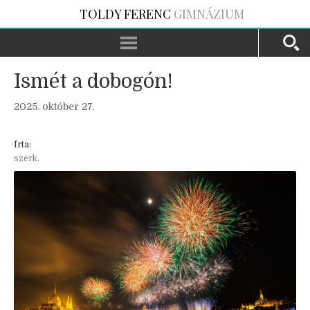
TOLDY FERENC
GIMNÁZIUM
Ismét a dobogón!
2025. október 27.
Írta:
szerk.