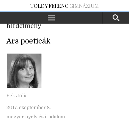
TOLDY FERENC
GIMNÁZIUM
hirdetmény
Ars poeticák
Eck Júlia
2017. szeptember 8.
magyar nyelv és irodalom