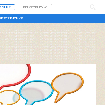
I OLDAL
FELVÉTELIZŐK
 HIRDETMÉNYEI