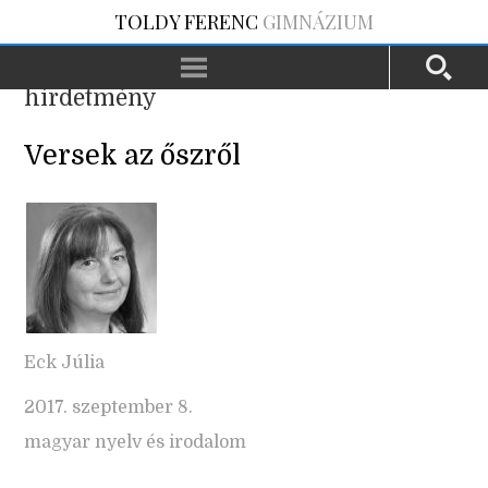
TOLDY FERENC
GIMNÁZIUM
hirdetmény
Versek az őszről
Eck Júlia
2017. szeptember 8.
magyar nyelv és irodalom