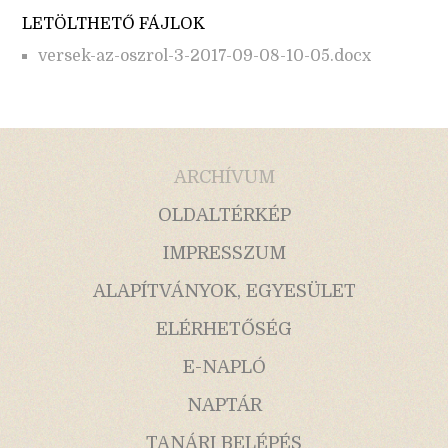
LETÖLTHETŐ FÁJLOK
versek-az-oszrol-3-2017-09-08-10-05.docx
ARCHÍVUM
OLDALTÉRKÉP
IMPRESSZUM
ALAPÍTVÁNYOK, EGYESÜLET
ELÉRHETŐSÉG
E-NAPLÓ
NAPTÁR
TANÁRI BELÉPÉS