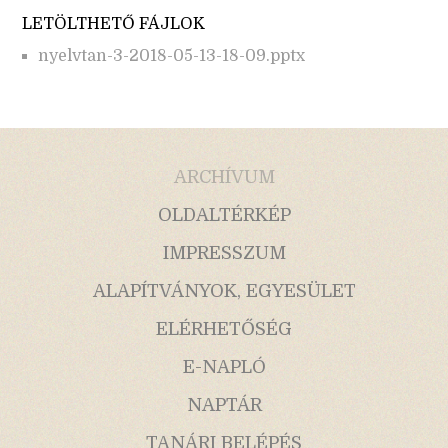
LETÖLTHETŐ FÁJLOK
nyelvtan-3-2018-05-13-18-09.pptx
ARCHÍVUM
OLDALTÉRKÉP
IMPRESSZUM
ALAPÍTVÁNYOK, EGYESÜLET
ELÉRHETŐSÉG
E-NAPLÓ
NAPTÁR
TANÁRI BELÉPÉS