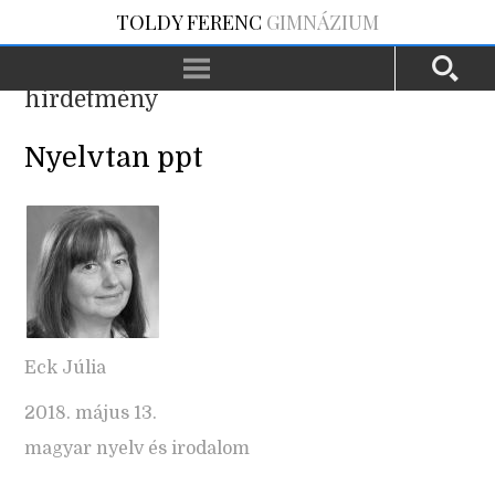
TOLDY FERENC
GIMNÁZIUM
hirdetmény
Nyelvtan ppt
Eck Júlia
2018. május 13.
magyar nyelv és irodalom