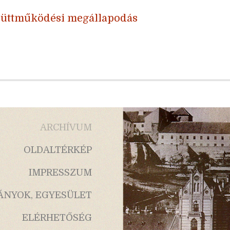
yüttműködési megállapodás
ARCHÍVUM
OLDALTÉRKÉP
IMPRESSZUM
ÁNYOK, EGYESÜLET
ELÉRHETŐSÉG