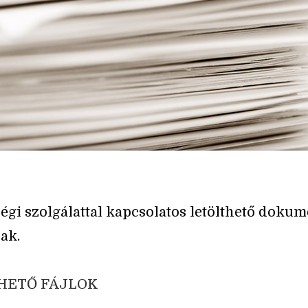
égi szolgálattal kapcsolatos letölthető dok
ak.
HETŐ FÁJLOK