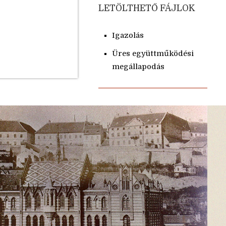
LETÖLTHETŐ FÁJLOK
Igazolás
Üres együttműködési
megállapodás