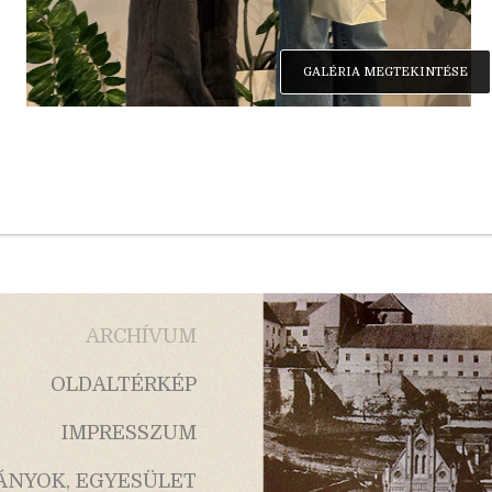
GALÉRIA MEGTEKINTÉSE
ARCHÍVUM
OLDALTÉRKÉP
IMPRESSZUM
ÁNYOK, EGYESÜLET