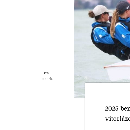
Írta:
szerk.
2025-ben
vitorláz