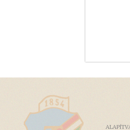
ALAPÍTV