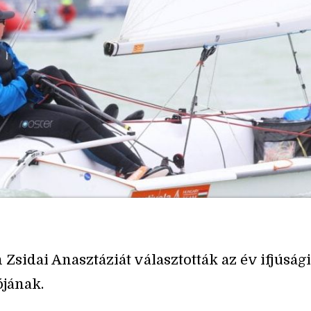
 Zsidai Anasztáziát választották az év ifjúsági
ójának.