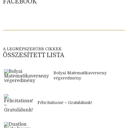
FACEBOOK
A LEGNÉPSZERŰBB CIKKEK
ÖSSZESÍTETT LISTA
Bolyai Matematikaverseny
végeredmény
Félicitations! = Gratulálunk!