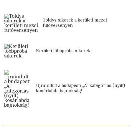
Toldys sikerek a kerületi mezei
futóversenyen
Kerületi többpróba sikerek
Újraindult a budapesti „A” kategóriás (nyílt)
kosárlabda bajnokság!