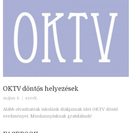
OKTV döntős helyezések
május 4. |
szerk.
Alább olvashatóak iskolánk diákjainak idei OKTV döntő
eredményei. Mindannyiuknak gratulálunk!