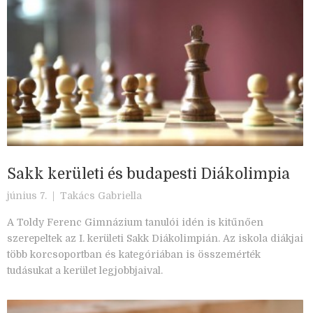
Sakk kerületi és budapesti Diákolimpia
június 7. |
Takács Gabriella
A Toldy Ferenc Gimnázium tanulói idén is kitűnően
szerepeltek az I. kerületi Sakk Diákolimpián. Az iskola diákjai
több korcsoportban és kategóriában is összemérték
tudásukat a kerület legjobbjaival.