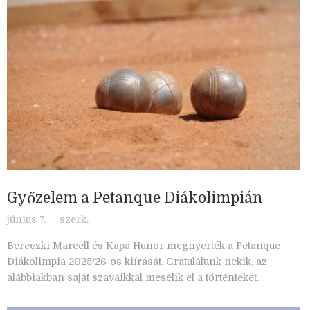
Győzelem a Petanque Diákolimpián
június 7. |
szerk.
Bereczki Marcell és Kapa Hunor megnyerték a Petanque
Diákolimpia 2025/26-os kiírását. Gratulálunk nekik, az
alábbiakban saját szavaikkal mesélik el a történteket.