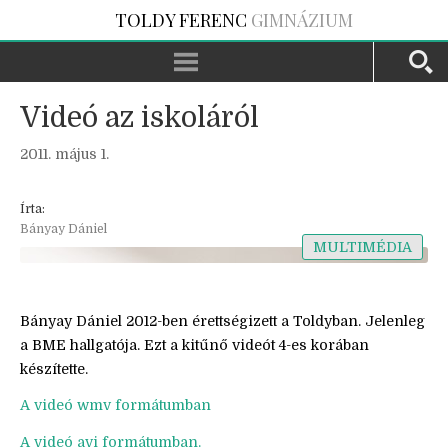
TOLDY FERENC
GIMNÁZIUM
Videó az iskoláról
2011. május 1.
Írta:
Bányay Dániel
MULTIMÉDIA
Bányay Dániel 2012-ben érettségizett a Toldyban. Jelenleg
a BME hallgatója. Ezt a kitűnő videót 4-es korában
készítette.
A videó wmv formátumban
A videó avi formátumban.