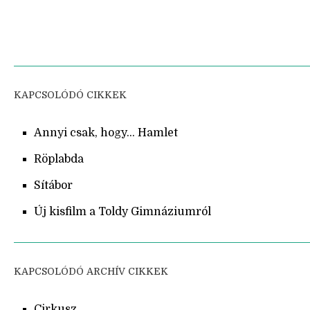
KAPCSOLÓDÓ CIKKEK
Annyi csak, hogy... Hamlet
Röplabda
Sítábor
Új kisfilm a Toldy Gimnáziumról
KAPCSOLÓDÓ ARCHÍV CIKKEK
Cirkusz