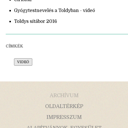
Gyógytestnevelés a Toldyban - videó
Toldys sítábor 2016
CÍMKÉK
VIDEÓ
ARCHÍVUM
OLDALTÉRKÉP
IMPRESSZUM
ALAPÍTVÁNYOK, EGYESÜLET