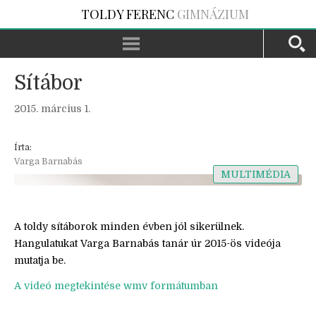
TOLDY FERENC
GIMNÁZIUM
Sítábor
2015. március 1.
Írta:
Varga Barnabás
MULTIMÉDIA
A toldy sítáborok minden évben jól sikerülnek.
Hangulatukat Varga Barnabás tanár úr 2015-ös videója
mutatja be.
A videó megtekintése wmv formátumban