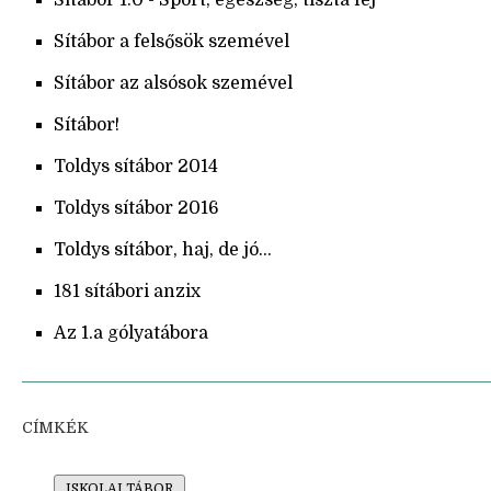
Sítábor 1.0 - Sport, egészség, tiszta fej
Sítábor a felsősök szemével
Sítábor az alsósok szemével
Sítábor!
Toldys sítábor 2014
Toldys sítábor 2016
Toldys sítábor, haj, de jó...
181 sítábori anzix
Az 1.a gólyatábora
CÍMKÉK
ISKOLAI TÁBOR