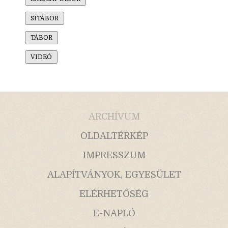
SÍTÁBOR
TÁBOR
VIDEÓ
ARCHÍVUM
OLDALTÉRKÉP
IMPRESSZUM
ALAPÍTVÁNYOK, EGYESÜLET
ELÉRHETŐSÉG
E-NAPLÓ