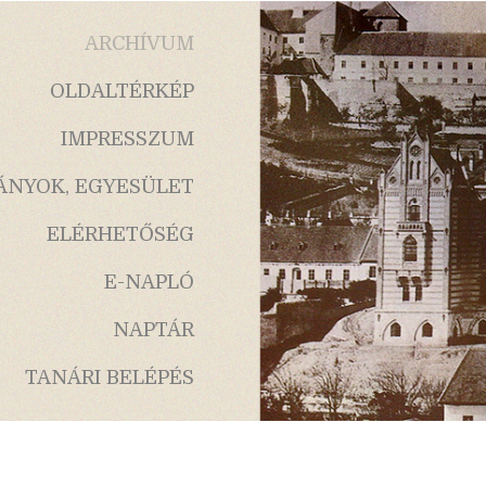
ARCHÍVUM
OLDALTÉRKÉP
IMPRESSZUM
ÁNYOK, EGYESÜLET
ELÉRHETŐSÉG
E-NAPLÓ
NAPTÁR
TANÁRI BELÉPÉS