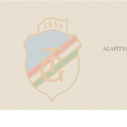
ALAPÍTV