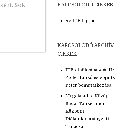
kért. Sok
KAPCSOLÓDÓ CIKKEK
Az IDB tagjai
KAPCSOLÓDÓ ARCHÍV
CIKKEK
IDB-elnökválasztás II.:
Zöller Enikő és Vojnits
Péter bemutatkozása
Megalakult a Közép-
Budai Tankerületi
Központ
Diákönkormányzati
Tanácsa