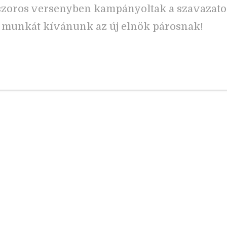
 szoros versenyben kampányoltak a szavazato
jó munkát kívánunk az új elnök párosnak!