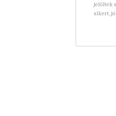
jelöltek
sikert, 