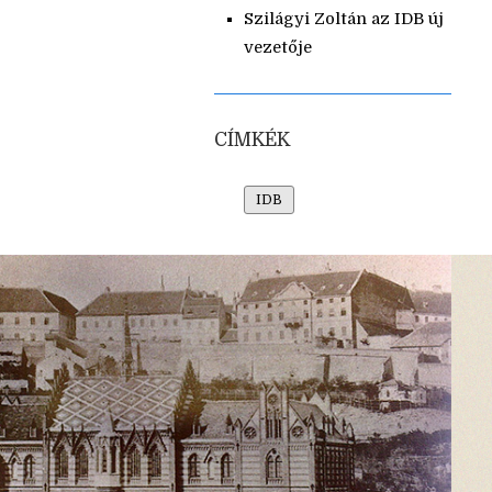
Szilágyi Zoltán az IDB új
vezetője
CÍMKÉK
IDB