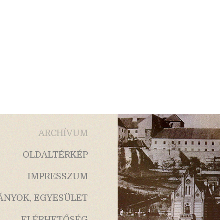
ARCHÍVUM
OLDALTÉRKÉP
IMPRESSZUM
ÁNYOK, EGYESÜLET
ELÉRHETŐSÉG