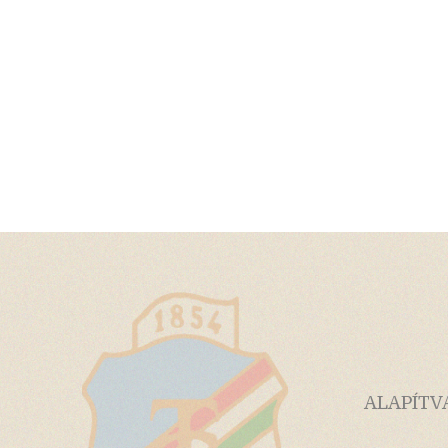
ALAPÍTV