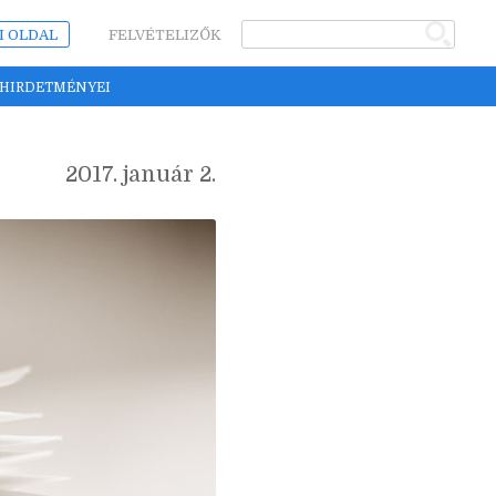
I OLDAL
FELVÉTELIZŐK
 HIRDETMÉNYEI
2017. január 2.