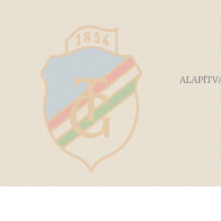
ALAPÍTV