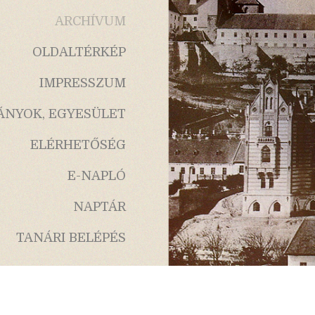
ARCHÍVUM
OLDALTÉRKÉP
IMPRESSZUM
ÁNYOK, EGYESÜLET
ELÉRHETŐSÉG
E-NAPLÓ
NAPTÁR
TANÁRI BELÉPÉS