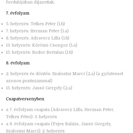
fordulójában díjazottak:
7. évfolyam
5. helyezés: Telkes Péter (1.b)
7. helyezés: Herman Péter (1.a)
8. helyezés: Adravecz Lilla (1.b)
13. helyezés: Körömi Csongor (1.a)
15. helyezés: Bodor Bertalan (1.b)
8. évfolyam
2. helyezés és döntős: Szalontai Marci (2.a) (a győztessel
azonos pontszámmal)
15. helyezés: Jassó Gergely (2.a)
Csapatversenyben
a 7. évfolyam csapata (Adravecz Lilla, Herman Péter,
Telkes Péter): 3. helyezés
a 8. évfolyam csapata (Fejes Balázs, Jassó Gergely,
Szalontai Marci): 2. helyezés