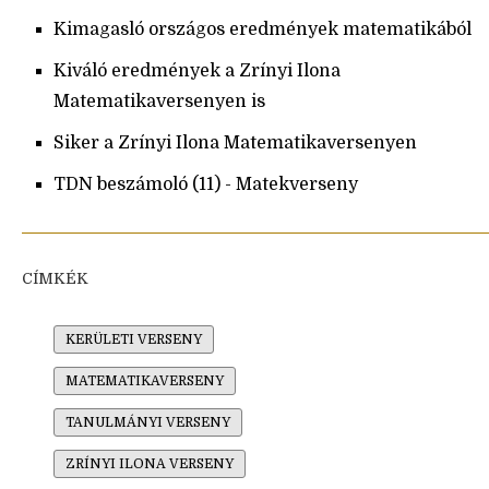
Kimagasló országos eredmények matematikából
Kiváló eredmények a Zrínyi Ilona
Matematikaversenyen is
Siker a Zrínyi Ilona Matematikaversenyen
TDN beszámoló (11) - Matekverseny
CÍMKÉK
KERÜLETI VERSENY
MATEMATIKAVERSENY
TANULMÁNYI VERSENY
ZRÍNYI ILONA VERSENY