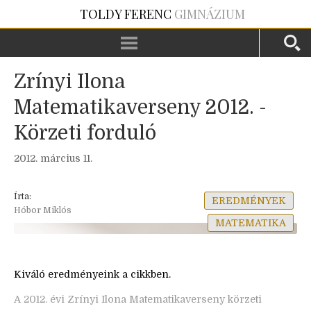
TOLDY FERENC
GIMNÁZIUM
Zrínyi Ilona
Matematikaverseny 2012. -
Körzeti forduló
2012. március 11.
Írta:
EREDMÉNYEK
Hóbor Miklós
MATEMATIKA
Kiváló eredményeink a cikkben.
A 2012. évi Zrínyi Ilona Matematikaverseny körzeti