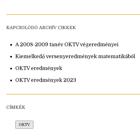
KAPCSOLÓDÓ ARCHÍV CIKKEK
A 2008-2009 tanév OKTV végeredményei
Kiemelkedő versenyeredmények matematikából
OKTV eredmények
OKTV eredmények 2023
CÍMKÉK
OKTV