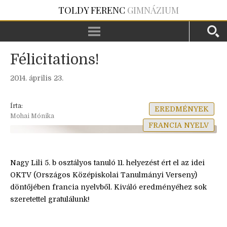
TOLDY FERENC
GIMNÁZIUM
Félicitations!
2014. április 23.
Írta:
EREDMÉNYEK
Mohai Mónika
FRANCIA NYELV
Nagy Lili 5. b osztályos tanuló 11. helyezést ért el az idei
OKTV (Országos Középiskolai Tanulmányi Verseny)
döntőjében francia nyelvből. Kiváló eredményéhez sok
szeretettel gratulálunk!