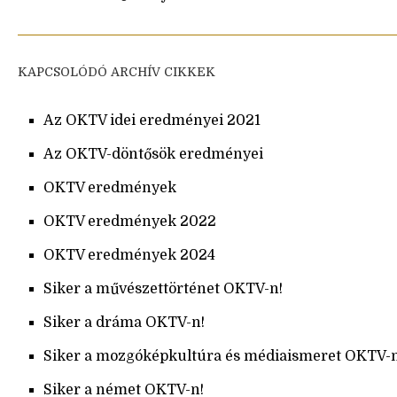
KAPCSOLÓDÓ ARCHÍV CIKKEK
Az OKTV idei eredményei 2021
Az OKTV-döntősök eredményei
OKTV eredmények
OKTV eredmények 2022
OKTV eredmények 2024
Siker a művészettörténet OKTV-n!
Siker a dráma OKTV-n!
Siker a mozgóképkultúra és médiaismeret OKTV-n
Siker a német OKTV-n!