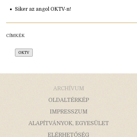
Siker az angol OKTV-n!
CÍMKÉK
OKTV
ARCHÍVUM
OLDALTÉRKÉP
IMPRESSZUM
ALAPÍTVÁNYOK, EGYESÜLET
ELÉRHETŐSÉG