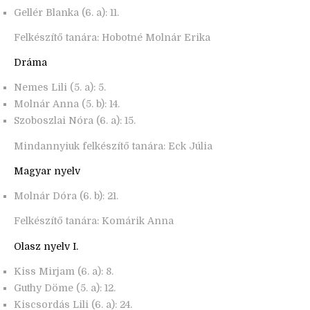
Gellér Blanka (6. a): 11.
Felkészítő tanára: Hobotné Molnár Erika
Dráma
Nemes Lili (5. a): 5.
Molnár Anna (5. b): 14.
Szoboszlai Nóra (6. a): 15.
Mindannyiuk felkészítő tanára: Eck Júlia
Magyar nyelv
Molnár Dóra (6. b): 21.
Felkészítő tanára: Komárik Anna
Olasz nyelv I.
Kiss Mirjam (6. a): 8.
Guthy Döme (5. a): 12.
Kiscsordás Lili (6. a): 24.