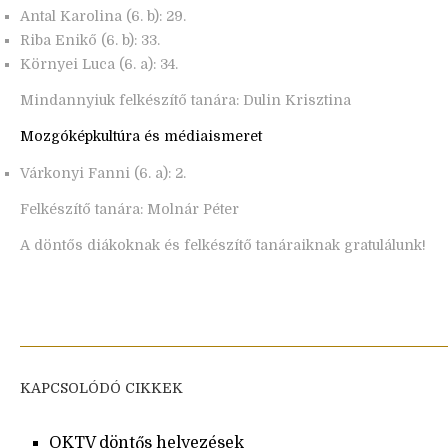
Antal Karolina (6. b): 29.
Riba Enikő (6. b): 33.
Környei Luca (6. a): 34.
Mindannyiuk felkészítő tanára: Dulin Krisztina
Mozgóképkultúra és médiaismeret
Várkonyi Fanni (6. a): 2.
Felkészítő tanára: Molnár Péter
A döntős diákoknak és felkészítő tanáraiknak gratulálunk!
KAPCSOLÓDÓ CIKKEK
OKTV döntős helyezések