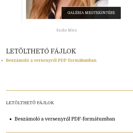
GALÉRIA MEGTEKINTÉSE
Szőke Mira
LETÖLTHETŐ FÁJLOK
Beszámoló a versenyről PDF-formátumban
LETÖLTHETŐ FÁJLOK
Beszámoló a versenyről PDF-formátumban