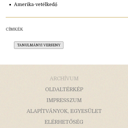
Amerika-vetélkedő
CÍMKÉK
TANULMÁNYI VERSENY
ARCHÍVUM
OLDALTÉRKÉP
IMPRESSZUM
ALAPÍTVÁNYOK, EGYESÜLET
ELÉRHETŐSÉG