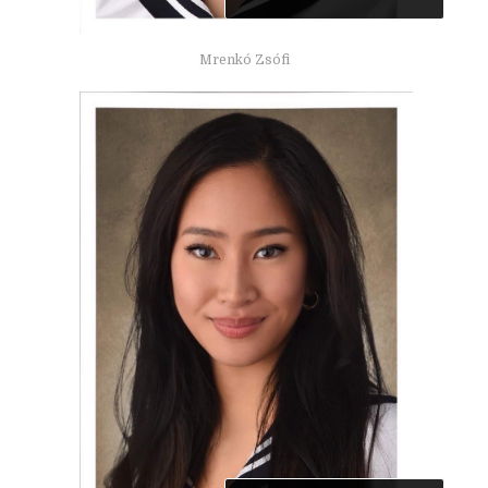
Mrenkó Zsófi