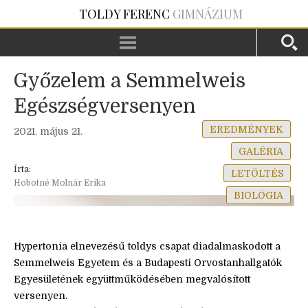
TOLDY FERENC
GIMNÁZIUM
Győzelem a Semmelweis
Egészségversenyen
EREDMÉNYEK
2021. május 21.
GALÉRIA
Írta:
LETÖLTÉS
Hobotné Molnár Erika
BIOLÓGIA
Hypertonia elnevezésű toldys csapat diadalmaskodott a
Semmelweis Egyetem és a Budapesti Orvostanhallgatók
Egyesületének együttműködésében megvalósított
versenyen.