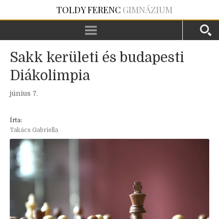
TOLDY FERENC
GIMNÁZIUM
Sakk kerületi és budapesti
Diákolimpia
június 7.
Írta:
Takács Gabriella