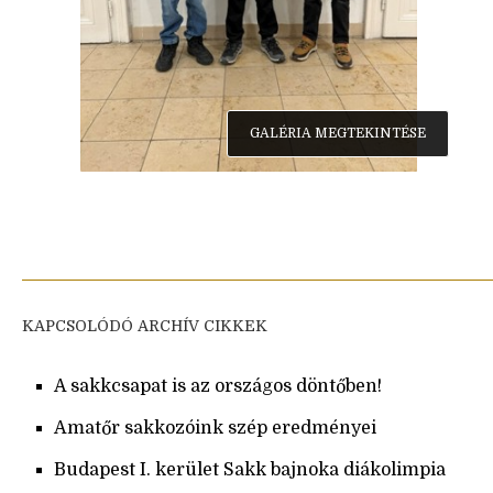
GALÉRIA MEGTEKINTÉSE
KAPCSOLÓDÓ ARCHÍV CIKKEK
A sakkcsapat is az országos döntőben!
Amatőr sakkozóink szép eredményei
Budapest I. kerület Sakk bajnoka diákolimpia