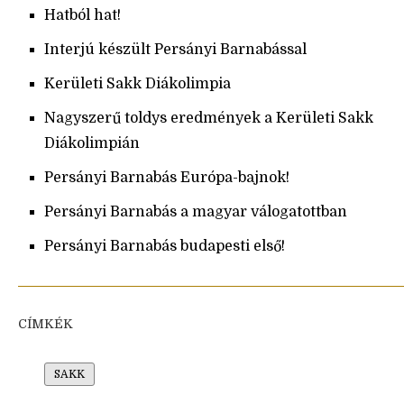
Hatból hat!
Interjú készült Persányi Barnabással
Kerületi Sakk Diákolimpia
Nagyszerű toldys eredmények a Kerületi Sakk
Diákolimpián
Persányi Barnabás Európa-bajnok!
Persányi Barnabás a magyar válogatottban
Persányi Barnabás budapesti első!
CÍMKÉK
SAKK