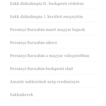
Sakk diákolimpia II.: budapesti védelem
Sakk diákolimpia: I. kerületi megnyitás
Persányi Barnabás ismét magyar bajnok
Persányi Barnabás sikere
Persányi Barnabás a magyar válogatottban
Persányi Barnabás budapesti első!
Amatőr sakkozóink szép eredményei
Sakksikerek