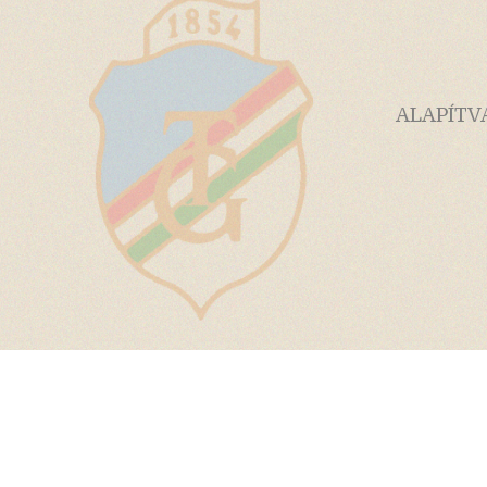
ALAPÍTV