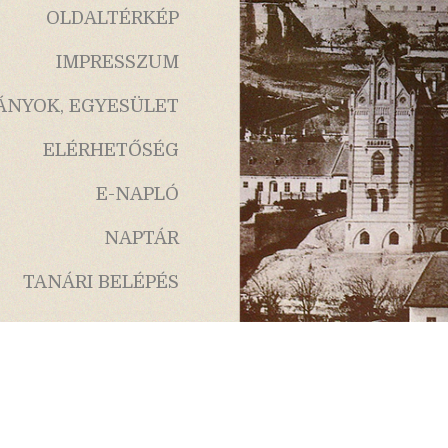
OLDALTÉRKÉP
IMPRESSZUM
ÁNYOK, EGYESÜLET
ELÉRHETŐSÉG
E-NAPLÓ
NAPTÁR
TANÁRI BELÉPÉS