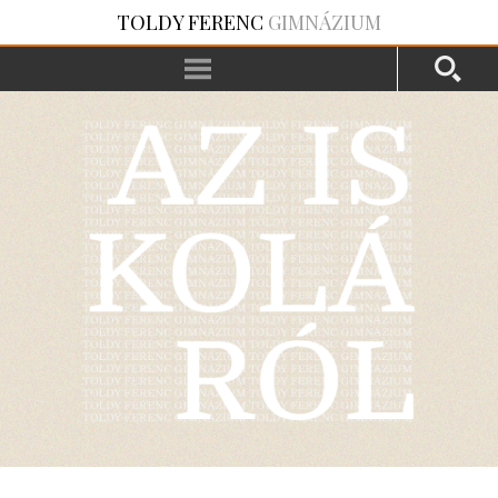
TOLDY FERENC
GIMNÁZIUM