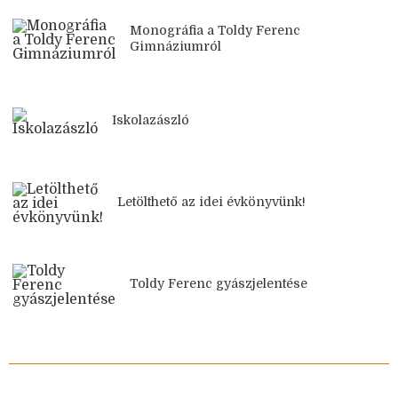
Monográfia a Toldy Ferenc
Gimnáziumról
Iskolazászló
Letölthető az idei évkönyvünk!
Toldy Ferenc gyászjelentése