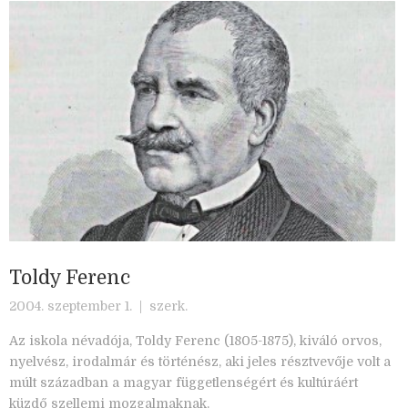
Toldy Ferenc
2004. szeptember 1. |
szerk.
Az iskola névadója, Toldy Ferenc (1805-1875), kiváló orvos,
nyelvész, irodalmár és történész, aki jeles résztvevője volt a
múlt században a magyar függetlenségért és kultúráért
küzdő szellemi mozgalmaknak.