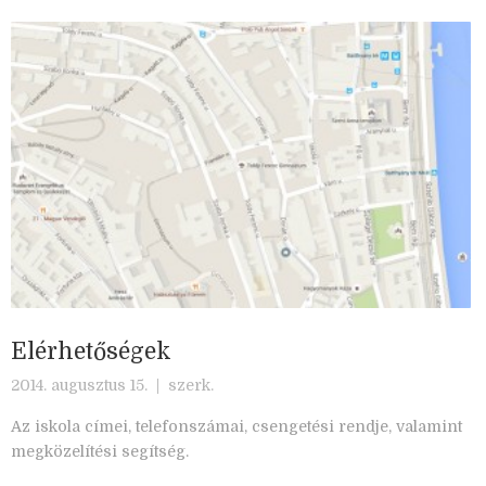
Elérhetőségek
2014. augusztus 15. |
szerk.
Az iskola címei, telefonszámai, csengetési rendje, valamint
megközelítési segítség.