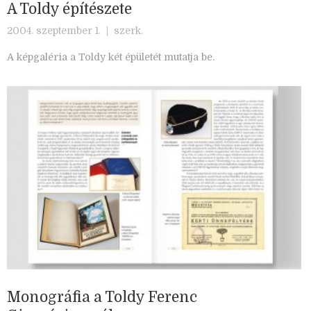
A Toldy építészete
2004. szeptember 1. |
szerk.
A képgaléria a Toldy két épületét mutatja be.
Monográfia a Toldy Ferenc