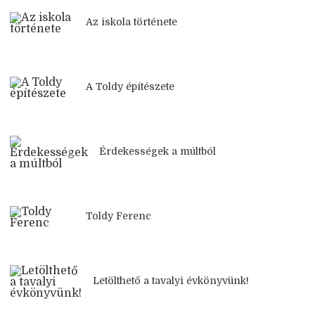
Az iskola története
A Toldy építészete
Érdekességek a múltból
Toldy Ferenc
Letölthető a tavalyi évkönyvünk!