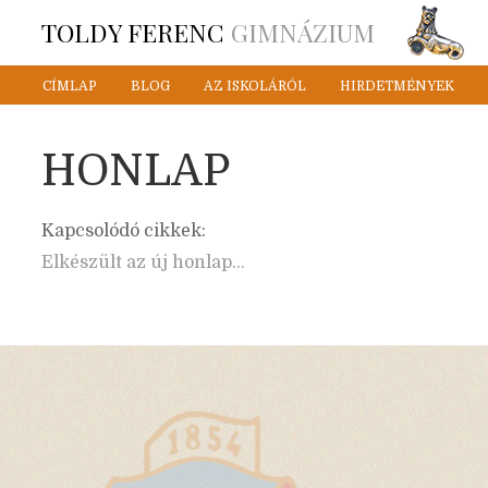
TOLDY FERENC
GIMNÁZIUM
CÍMLAP
BLOG
AZ ISKOLÁRÓL
HIRDETMÉNYEK
HONLAP
Kapcsolódó cikkek:
Elkészült az új honlap…