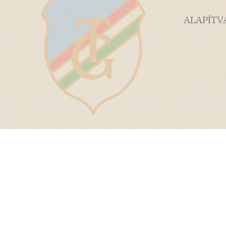
ALAPÍTV