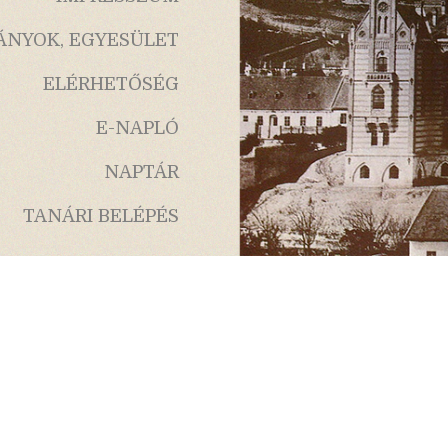
ÁNYOK, EGYESÜLET
ELÉRHETŐSÉG
E-NAPLÓ
NAPTÁR
TANÁRI BELÉPÉS