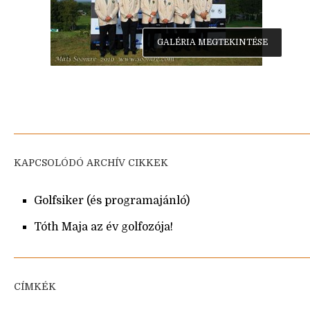
GALÉRIA MEGTEKINTÉSE
KAPCSOLÓDÓ ARCHÍV CIKKEK
Golfsiker (és programajánló)
Tóth Maja az év golfozója!
CÍMKÉK