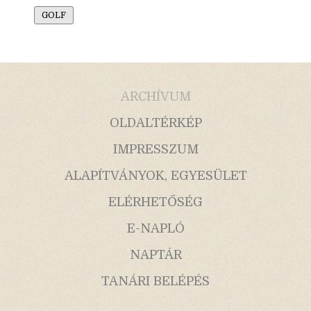
GOLF
ARCHÍVUM
OLDALTÉRKÉP
IMPRESSZUM
ALAPÍTVÁNYOK, EGYESÜLET
ELÉRHETŐSÉG
E-NAPLÓ
NAPTÁR
TANÁRI BELÉPÉS