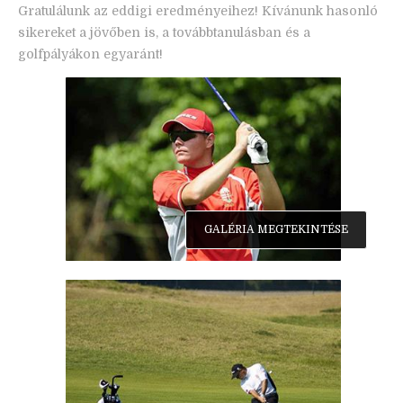
Gratulálunk az eddigi eredményeihez! Kívánunk hasonló
sikereket a jövőben is, a továbbtanulásban és a
golfpályákon egyaránt!
GALÉRIA MEGTEKINTÉSE