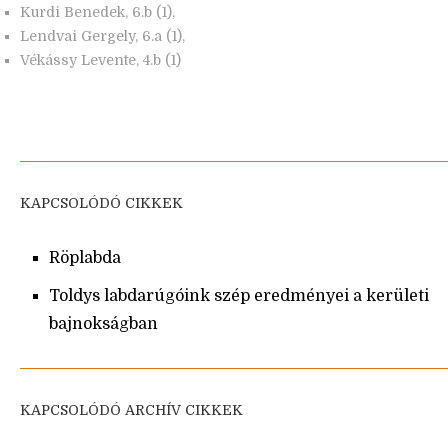
Kurdi Benedek, 6.b (1),
Lendvai Gergely, 6.a (1),
Vékássy Levente, 4.b (1)
KAPCSOLÓDÓ CIKKEK
Röplabda
Toldys labdarúgóink szép eredményei a kerületi
bajnokságban
KAPCSOLÓDÓ ARCHÍV CIKKEK