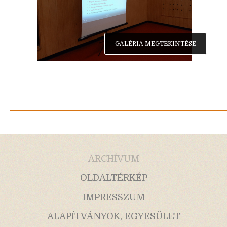
GALÉRIA MEGTEKINTÉSE
ARCHÍVUM
OLDALTÉRKÉP
IMPRESSZUM
ALAPÍTVÁNYOK, EGYESÜLET