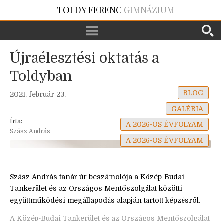
TOLDY FERENC
GIMNÁZIUM
Újraélesztési oktatás a
Toldyban
BLOG
2021. február 23.
GALÉRIA
Írta:
A 2026-OS ÉVFOLYAM
Szász András
A 2026-OS ÉVFOLYAM
Szász András tanár úr beszámolója a Közép-Budai
Tankerület és az Országos Mentőszolgálat közötti
együttműködési megállapodás alapján tartott képzésről.
A Közép-Budai Tankerület és az Országos Mentőszolgálat