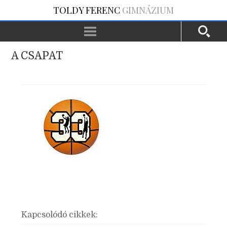
TOLDY FERENC
GIMNÁZIUM
A CSAPAT
Kapcsolódó cikkek: