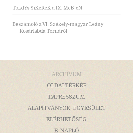
ToLdYs SiKeReK a IX. MeB-eN
Beszámoló a VI. Székely-magyar Leány
Kosárlabda Tornáról
ARCHÍVUM
OLDALTÉRKÉP
IMPRESSZUM
ALAPÍTVÁNYOK, EGYESÜLET
ELÉRHETŐSÉG
E-NAPLÓ