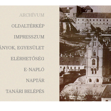
ARCHÍVUM
OLDALTÉRKÉP
IMPRESSZUM
ÁNYOK, EGYESÜLET
ELÉRHETŐSÉG
E-NAPLÓ
NAPTÁR
TANÁRI BELÉPÉS