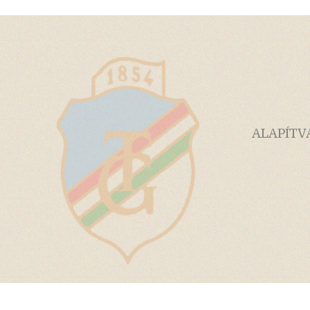
ALAPÍTV