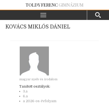
TOLDY FERENC
GIMNÁZIUM
KOVÁCS MIKLÓS DÁNIEL
magyar nyelv és irodalom
Tanított osztályok:
3.a
6.a
a 2026-os évfolyam