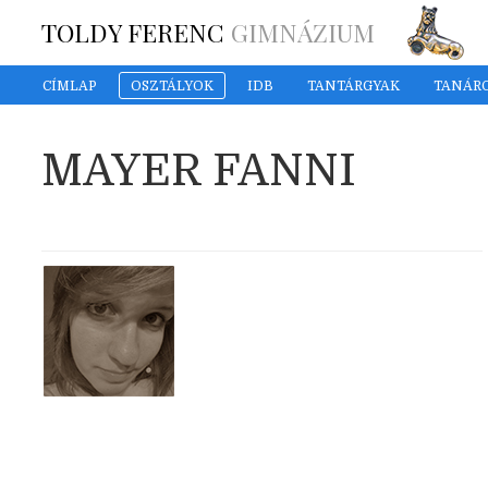
TOLDY FERENC
GIMNÁZIUM
CÍMLAP
OSZTÁLYOK
IDB
TANTÁRGYAK
TANÁR
MAYER FANNI