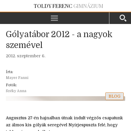
TOLDY FERENC
GIMNÁZIUM
Gólyatábor 2012 - a nagyok
szemével
2012. szeptember 6.
Írta:
Mayer Fanni
Fotók:
Széky Anna
BLOG
Augusztus 27-én hajnalban útnak indult végzős csapatunk
az álmos kis gólyák seregével Nyírjespuszta felé, hogy