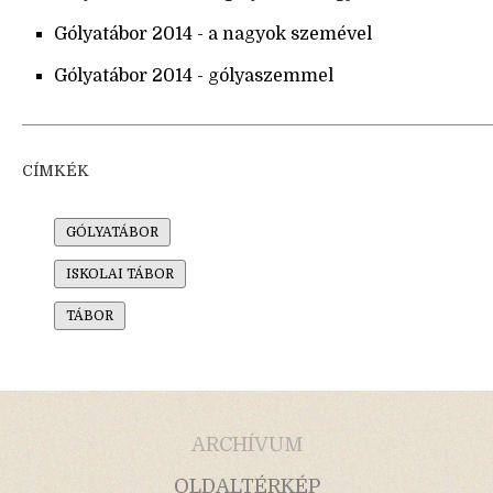
Gólyatábor 2014 - a nagyok szemével
Gólyatábor 2014 - gólyaszemmel
CÍMKÉK
GÓLYATÁBOR
ISKOLAI TÁBOR
TÁBOR
ARCHÍVUM
OLDALTÉRKÉP