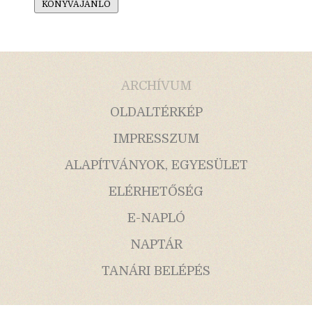
KÖNYVAJÁNLÓ
ARCHÍVUM
OLDALTÉRKÉP
IMPRESSZUM
ALAPÍTVÁNYOK, EGYESÜLET
ELÉRHETŐSÉG
E-NAPLÓ
NAPTÁR
TANÁRI BELÉPÉS