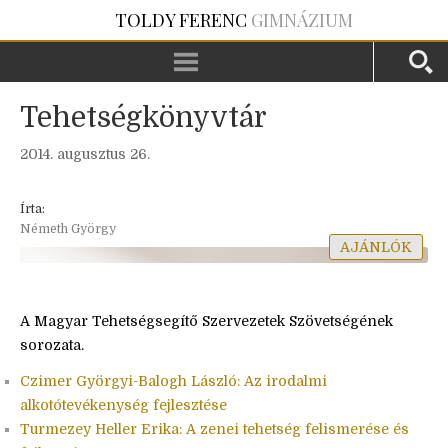
TOLDY FERENC
GIMNÁZIUM
Tehetségkönyvtár
2014. augusztus 26.
Írta:
Németh György
AJÁNLÓK
A Magyar Tehetségsegítő Szervezetek Szövetségének
sorozata.
Czimer Györgyi-Balogh László: Az irodalmi
alkotótevékenység fejlesztése
Turmezey Heller Erika: A zenei tehetség felismerése és