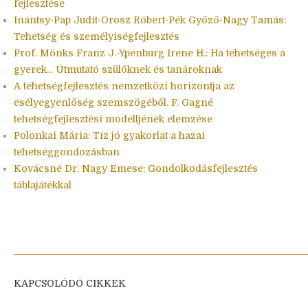
fejlesztése
Inántsy-Pap Judit-Orosz Róbert-Pék Győző-Nagy Tamás:
Tehetség és személyiségfejlesztés
Prof. Mönks Franz J.-Ypenburg Irene H.: Ha tehetséges a
gyerek... Útmutató szülőknek és tanároknak
A tehetségfejlesztés nemzetközi horizontja az
esélyegyenlőség szemszögéből. F. Gagné
tehetségfejlesztési modelljének elemzése
Polonkai Mária: Tíz jó gyakorlat a hazai
tehetséggondozásban
Kovácsné Dr. Nagy Emese: Gondolkodásfejlesztés
táblajátékkal
KAPCSOLÓDÓ CIKKEK