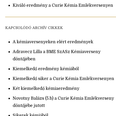
Kiváló eredmény a Curie Kémia Emlékversenyen
KAPCSOLÓDÓ ARCHÍV CIKKEK
A kémiaversenyeken elért eredmények
Adravecz Lilla a BME SzASz Kémiaverseny
döntőjében
Kiemelkedő eredmény kémiából
Kiemelkedő siker a Curie Kémia Emlékversenyen
Két kiemelkedő kémiaeredmény
Novotny Balázs (5.b) a Curie Kémia Emlékverseny
döntőjébe jutott
Sikerek kémiából