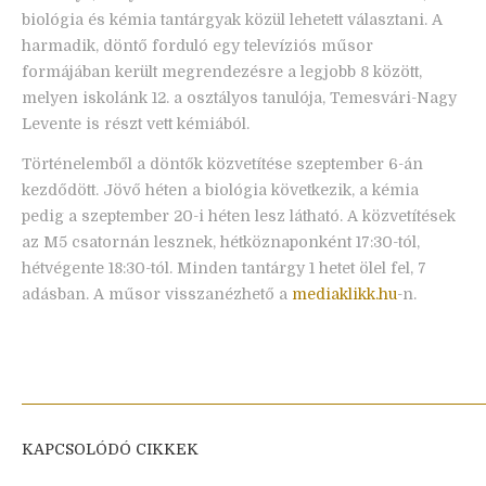
biológia és kémia tantárgyak közül lehetett választani. A
harmadik, döntő forduló egy televíziós műsor
formájában került megrendezésre a legjobb 8 között,
melyen iskolánk 12. a osztályos tanulója, Temesvári-Nagy
Levente is részt vett kémiából.
Történelemből a döntők közvetítése szeptember 6-án
kezdődött. Jövő héten a biológia következik, a kémia
pedig a szeptember 20-i héten lesz látható. A közvetítések
az M5 csatornán lesznek, hétköznaponként 17:30-tól,
hétvégente 18:30-tól. Minden tantárgy 1 hetet ölel fel, 7
adásban. A műsor visszanézhető a
mediaklikk.hu
-n.
KAPCSOLÓDÓ CIKKEK