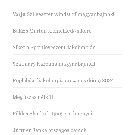
Varju Szilveszter windsurf magyar bajnok!
Balázs Márton kiemelkedő sikere
Siker a Sportlövészet Diákolimpián
Szatmáry Karolina magyar bajnok!
Röplabda diákolimpia országos döntő 2024
Megúszás nélkül
Földes Blanka kitűnő eredményei
Jüttner Janka országos bajnok!