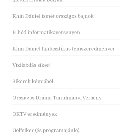
Megnyertük a Bolyait!
Khin Dániel ismét országos bajnok!
E-hód informatikaversenyen
Khin Dániel fantasztikus teniszeredményei
Vízilabdás siker!
Sikerek kémiából
Országos Dráma Tanulmányi Verseny
OKTV eredmények
Golfsiker (és programajánló)