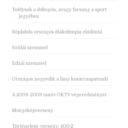
Toldysok a dobogón, avagy farsang a sport
jegyében
Röplabda országos diákolimpia elődöntő
Szülői szemmel
Edzői szemmel
Országos negyedik a lány kosárcsapatunk!
A 2008-2009 tanév OKTV végeredményei
Mozgóképverseny
Történelem-verseny: 400/2