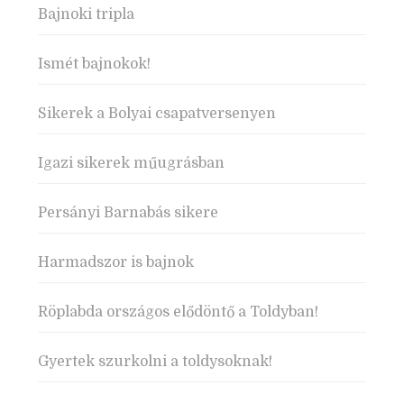
Bajnoki tripla
Ismét bajnokok!
Sikerek a Bolyai csapatversenyen
Igazi sikerek műugrásban
Persányi Barnabás sikere
Harmadszor is bajnok
Röplabda országos elődöntő a Toldyban!
Gyertek szurkolni a toldysoknak!