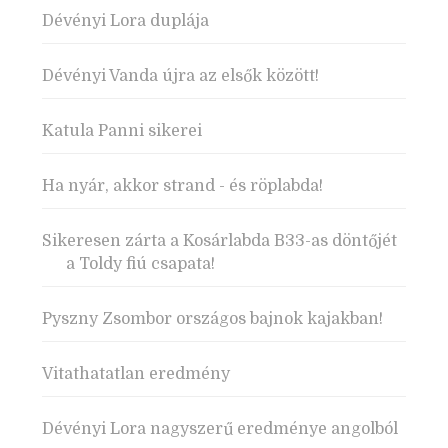
Dévényi Lora duplája
Dévényi Vanda újra az elsők között!
Katula Panni sikerei
Ha nyár, akkor strand - és röplabda!
Sikeresen zárta a Kosárlabda B33-as döntőjét
a Toldy fiú csapata!
Pyszny Zsombor országos bajnok kajakban!
Vitathatatlan eredmény
Dévényi Lora nagyszerű eredménye angolból