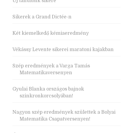
Új tanulónk sikere
Sikerek a Grand Dictée-n
Két kiemelkedő kémiaeredmény
Vékássy Levente sikerei maratoni kajakban
Szép eredmények a Varga Tamás
Matematikaversenyen
Gyulai Blanka országos bajnok
szinkronkorcsolyában!
Nagyon szép eredmények születtek a Bolyai
Matematika Csapatversenyen!