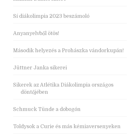
Sí diákolimpia 2023 beszámoló
Anyanyelvből ötös!
Második helyezés a Prohászka vándorkupán!
Jüttner Janka sikerei
Sikerek az Atlétika Diákolimpia országos
döntőjében
Schmuck Tünde a dobogón
Toldysok a Curie és más kémiaversenyeken