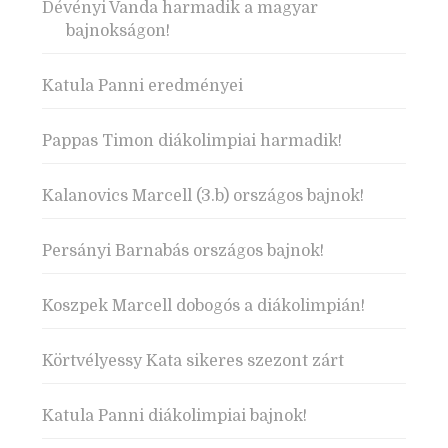
Dévényi Vanda harmadik a magyar
bajnokságon!
Katula Panni eredményei
Pappas Timon diákolimpiai harmadik!
Kalanovics Marcell (3.b) országos bajnok!
Persányi Barnabás országos bajnok!
Koszpek Marcell dobogós a diákolimpián!
Körtvélyessy Kata sikeres szezont zárt
Katula Panni diákolimpiai bajnok!