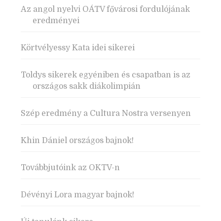
Az angol nyelvi OÁTV fővárosi fordulójának
eredményei
Körtvélyessy Kata idei sikerei
Toldys sikerek egyéniben és csapatban is az
országos sakk diákolimpián
Szép eredmény a Cultura Nostra versenyen
Khin Dániel országos bajnok!
Továbbjutóink az OKTV-n
Dévényi Lora magyar bajnok!