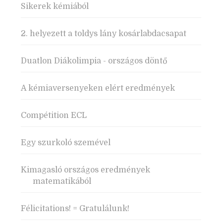
Sikerek kémiából
2. helyezett a toldys lány kosárlabdacsapat
Duatlon Diákolimpia - országos döntő
A kémiaversenyeken elért eredmények
Compétition ECL
Egy szurkoló szemével
Kimagasló országos eredmények
matematikából
Félicitations! = Gratulálunk!