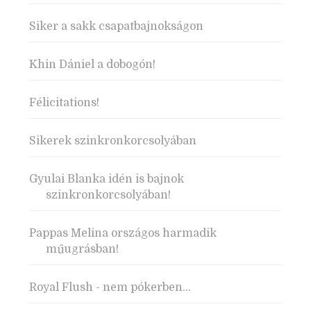
Siker a sakk csapatbajnokságon
Khin Dániel a dobogón!
Félicitations!
Sikerek szinkronkorcsolyában
Gyulai Blanka idén is bajnok
szinkronkorcsolyában!
Pappas Melina országos harmadik
műugrásban!
Royal Flush - nem pókerben...