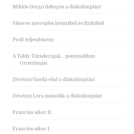
Miklós Gergő dobogós a diákolimpián!
Sikeres szereplés kémiából és fizikából
Profi teljesítmény
A Toldy Tőzsdecápái… pontosabban
Oroszlánjai
Dévényi Vanda első a diákolimpián!
Dévényi Lora második a diákolimpián!
Franciás siker II.
Franciás siker I.