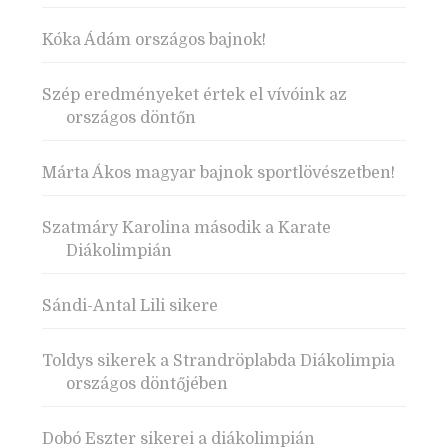
Kóka Ádám országos bajnok!
Szép eredményeket értek el vívóink az
országos döntőn
Márta Ákos magyar bajnok sportlövészetben!
Szatmáry Karolina második a Karate
Diákolimpián
Sándi-Antal Lili sikere
Toldys sikerek a Strandröplabda Diákolimpia
országos döntőjében
Dobó Eszter sikerei a diákolimpián