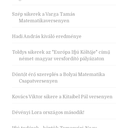
Szép sikerek a Varga Tamás
Matematikaversenyen
Hadi András kiváló eredménye
Toldys sikerek az "Európa Ifjú Költője" című
német-magyar versfordító pályázaton
Döntőt érő szereplés a Bolyai Matematika
Csapatversenyen
Kovács Viktor sikere a Kitaibel Pál versenyen
Dévényi Lora országos második!