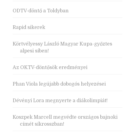
ODTV-döntő a Toldyban
Rapid sikerek
Körtvélyessy László Magyar Kupa-győztes
alpesi síben!
Az OKTV-döntősök eredményei
Phan Viola legújabb dobogós helyezései
Dévényi Lora megnyerte a diákolimpiát!
Koszpek Marcell megvédte országos bajnoki
címét síkrosszban!