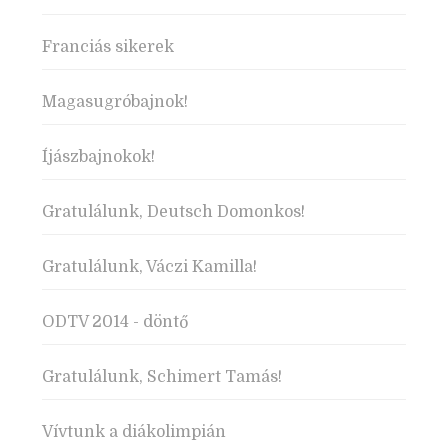
Franciás sikerek
Magasugróbajnok!
Íjászbajnokok!
Gratulálunk, Deutsch Domonkos!
Gratulálunk, Váczi Kamilla!
ODTV 2014 - döntő
Gratulálunk, Schimert Tamás!
Vívtunk a diákolimpián