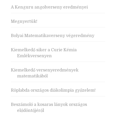
A Kenguru angolverseny eredményei
Megnyertük!
Bolyai Matematikaverseny végeredmény
Kiemelkedő siker a Curie Kémia
Emlékversenyen
Kiemelkedő versenyeredmények
matematikából
Röplabda országos diákolimpia győzelem!
Beszámoló a kosaras lányok országos
elődöntőjéről