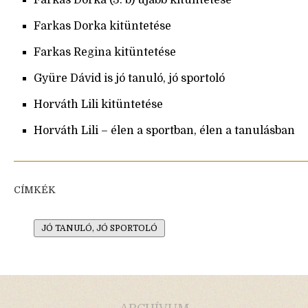
Farkas Dorka (3. b) újabb kitüntetése
Farkas Dorka kitüntetése
Farkas Regina kitüntetése
Gyüre Dávid is jó tanuló, jó sportoló
Horváth Lili kitüntetése
Horváth Lili – élen a sportban, élen a tanulásban
CÍMKÉK
JÓ TANULÓ, JÓ SPORTOLÓ