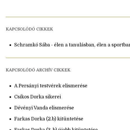
KAPCSOLÓDÓ CIKKEK
Schramkó Sába - élen a tanulásban, élen a sportba
KAPCSOLÓDÓ ARCHÍV CIKKEK
A Persányi testvérek elismerése
Csíkos Dorka sikerei
Dévényi Vanda elismerése
Farkas Dorka (2.b) kitüntetése