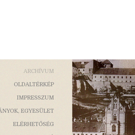
ARCHÍVUM
OLDALTÉRKÉP
IMPRESSZUM
ÁNYOK, EGYESÜLET
ELÉRHETŐSÉG