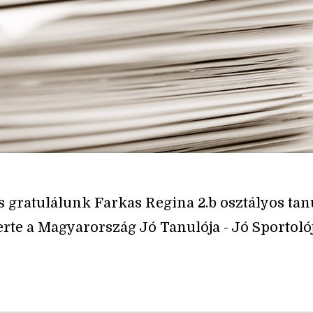
s gratulálunk Farkas Regina 2.b osztályos tan
erte a Magyarország Jó Tanulója - Jó Sportolója