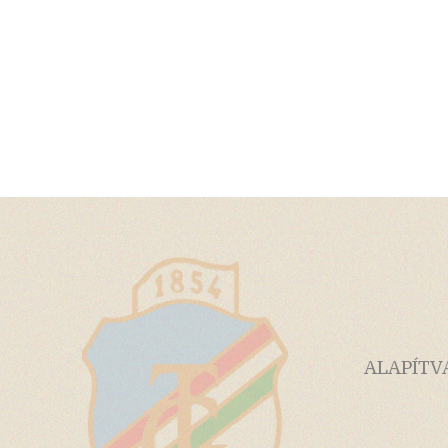
ALAPÍTV