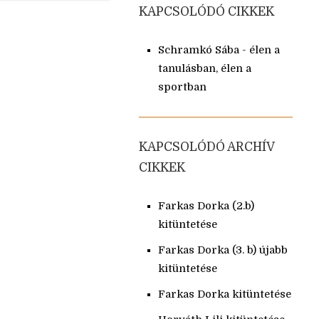
KAPCSOLÓDÓ CIKKEK
Schramkó Sába - élen a
tanulásban, élen a
sportban
KAPCSOLÓDÓ ARCHÍV
CIKKEK
Farkas Dorka (2.b)
kitüntetése
Farkas Dorka (3. b) újabb
kitüntetése
Farkas Dorka kitüntetése